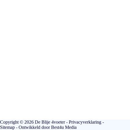
Copyright © 2026 De Blije 4voeter -
Privacyverklaring
-
Sitemap
- Ontwikkeld door
Best4u Media